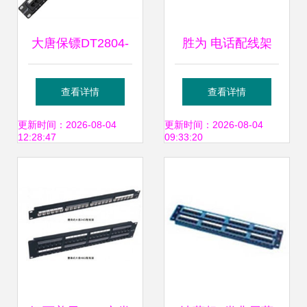
大唐保镖DT2804-
胜为 电话配线架
624六类24口配线
100对110语音跳线
查看详情
查看详情
架 高效布线的品质
架网络布线整理器
更新时间：2026-08-04
更新时间：2026-08-04
12:28:47
09:33:20
之选
19英寸机架式