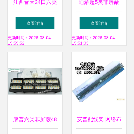
江西普天24口六类
迪蒙超5类非屏蔽
配线架供应信息，
48口数据配线架
查看详情
查看详情
高品质通信产品首
1101 20048 综合
更新时间：2026-08-04
更新时间：2026-08-04
19:59:52
15:51:03
选｜四川商情推荐
布线设备产品图片
1
康普六类非屏蔽48
安普配线架 网络布